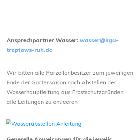
Ansprechpartner Wasser:
wasser@kga-
treptows-ruh.de
Wir bitten alle Parzellenbesitzer zum jeweiligen
Ende der Gartensaison nach Abstellen der
Wasserhauptleitung aus Frostschutzgründen
alle Leitungen zu entleeren:
Generelle Anweisungen für die jeweils